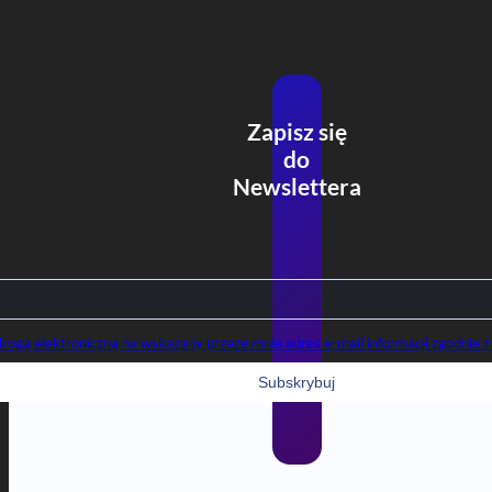
Zapisz się
do
Newslettera
gą elektroniczną na wskazany przeze mnie adres e-mail informacji zgodnie z 