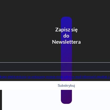
Zapisz się
do
Newslettera
gą elektroniczną na wskazany przeze mnie adres e-mail informacji zgodnie z 