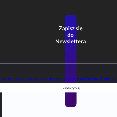
Zapisz się
do
Newslettera
gą elektroniczną na wskazany przeze mnie adres e-mail informacji zgodnie z 