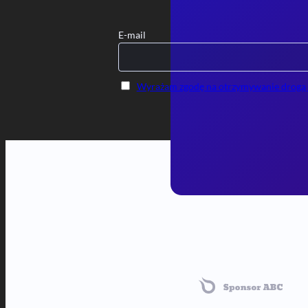
E-mail
Wyrażam zgodę na otrzymywanie drogą el