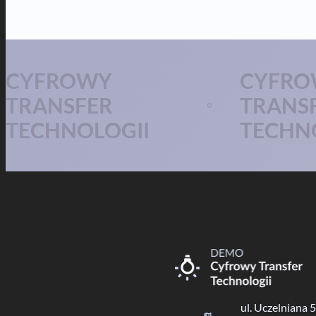
CYFROWY
CYFRO
TRANSFER
TRANS
TECHNOLOGII
TECHN
ul. Uczelniana 5