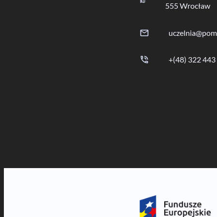
555 Wrocław
uczelnia@pom
+(48) 322 443