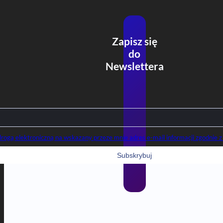
Zapisz się
do
Newslettera
gą elektroniczną na wskazany przeze mnie adres e-mail informacji zgodnie z 