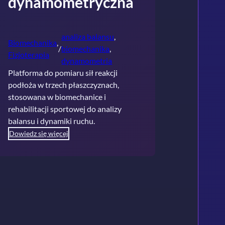
dynamometryczna
analiza balansu
, 
Biomechanika
, 
/
biomechanika
, 
Fizjoterapia
dynamometria
Platforma do pomiaru sił reakcji
podłoża w trzech płaszczyznach,
stosowana w biomechanice i
rehabilitacji sportowej do analizy
balansu i dynamiki ruchu.
Dowiedz się więcej