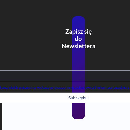
Zapisz się
do
Newslettera
gą elektroniczną na wskazany przeze mnie adres e-mail informacji zgodnie z 