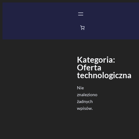
Przejdź
do
treści
Kategoria:
Oferta
technologiczna
Nie
znaleziono
żadnych
wpisów.