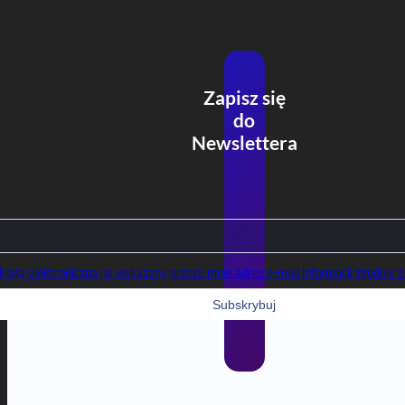
Zapisz się
do
Newslettera
gą elektroniczną na wskazany przeze mnie adres e-mail informacji zgodnie z 